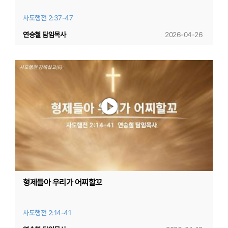
사도행전 2:37-47
연승철 담임목사
2026-04-26
형제들아 우리가 어찌할꼬
사도행전 2:14-41