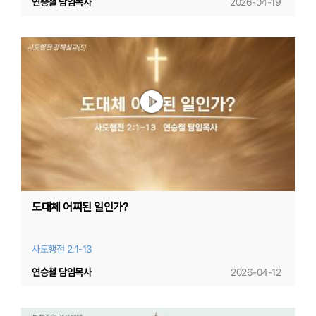
연승철 담임목사
2026-04-19
도대체 어찌된 일인가?
사도행전 2:1-13
연승철 담임목사
2026-04-12