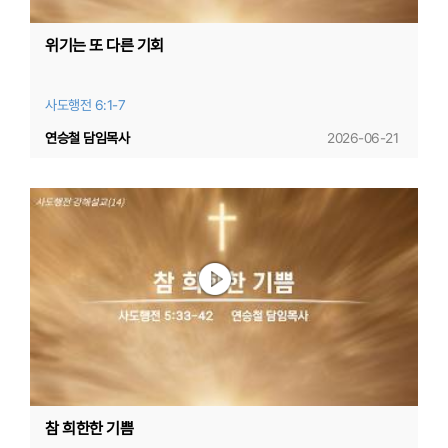
위기는 또 다른 기회
사도행전 6:1-7
연승철 담임목사
2026-06-21
참 희한한 기쁨