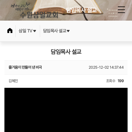
담임목사 설교
삼일 TV
담임목사 설교
담임목사 설교
즐거움이 만들어 낸 비극
2025-12-02 14:37:44
김혜진
조회수
199