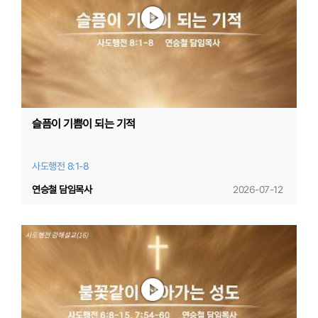
슬픔이 기쁨이 되는 기적
사도행전 8:1-8
연승철 담임목사
2026-07-12