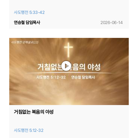
사도행전 5:33-42
연승철 담임목사
2026-06-14
거침없는 복음의 야성
사도행전 5:12-32