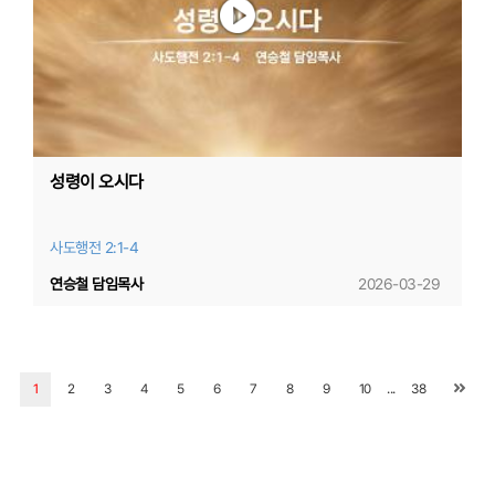
성령이 오시다
사도행전 2:1-4
연승철 담임목사
2026-03-29
...
1
2
3
4
5
6
7
8
9
10
38