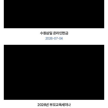
Views
수원삼일 온라인헌금
2026-07-04
Views
2026년 부모교육세미나