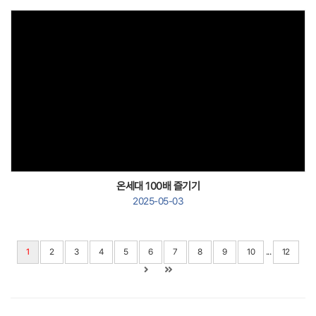
Views
온세대 100배 즐기기
2025-05-03
...
1
2
3
4
5
6
7
8
9
10
12