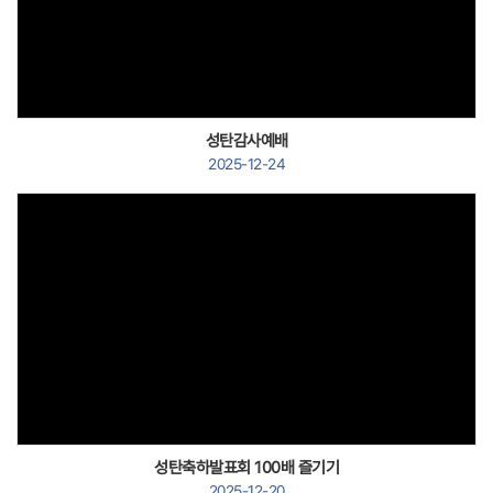
Views
성탄감사예배
2025-12-24
Views
성탄축하발표회 100배 즐기기
2025-12-20