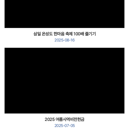
Views
삼일 온성도 한마음 축제 100배 즐기기
2025-08-16
Views
2025 여름사역비전헌금
2025-07-05