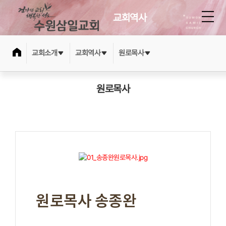
교회역사
교회소개
교회역사
원로목사
원로목사
원로목사 송종완