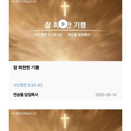
참 희한한 기쁨
사도행전 5:33-42
연승철 담임목사
2026-06-14