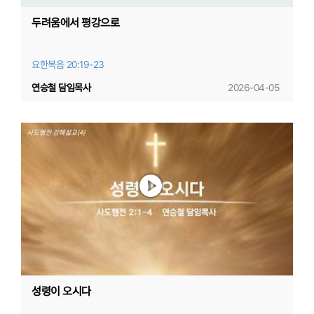
두려움에서 평강으로
요한복음 20:19-23
연승철 담임목사
2026-04-05
성령이 오시다