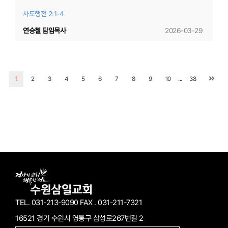
사도행전 2:1-4
연승철 담임목사
2026-03-29
...
1
2
3
4
5
6
7
8
9
10
38
TEL. 031-213-9090
FAX . 031-211-7321
16521 경기 수원시 영통구 삼성로267번길 2