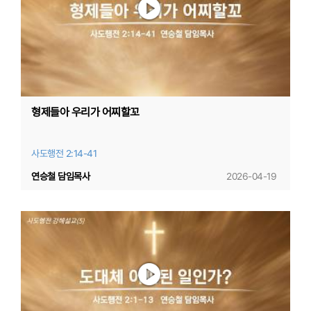
형제들아 우리가 어찌할꼬
사도행전 2:14-41
연승철 담임목사
2026-04-19