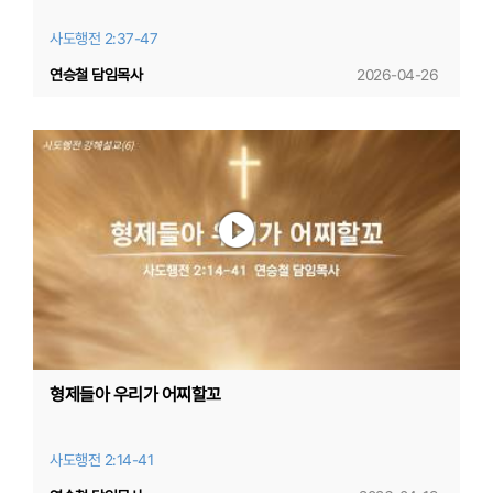
사도행전 2:37-47
연승철 담임목사
2026-04-26
형제들아 우리가 어찌할꼬
사도행전 2:14-41