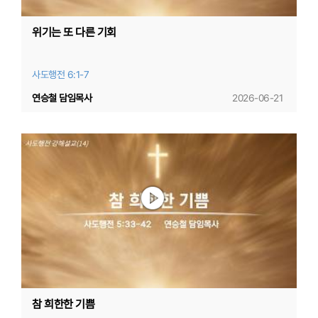
위기는 또 다른 기회
사도행전 6:1-7
연승철 담임목사
2026-06-21
참 희한한 기쁨