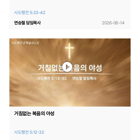
사도행전 5:33-42
연승철 담임목사
2026-06-14
거침없는 복음의 야성
사도행전 5:12-32