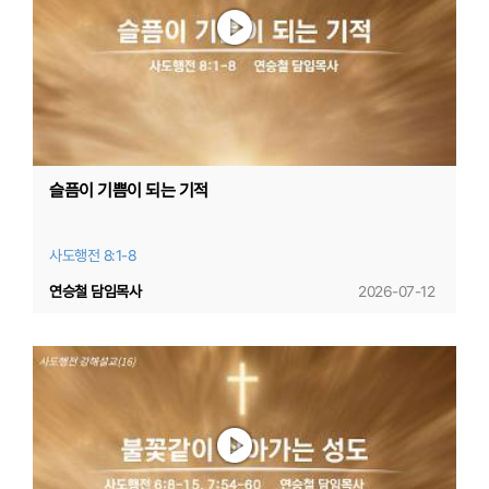
슬픔이 기쁨이 되는 기적
사도행전 8:1-8
연승철 담임목사
2026-07-12