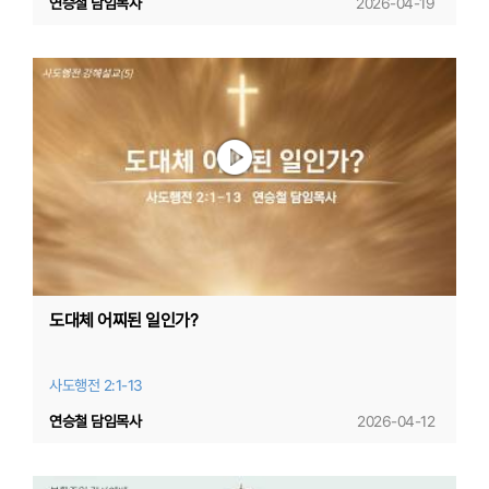
연승철 담임목사
2026-04-19
도대체 어찌된 일인가?
사도행전 2:1-13
연승철 담임목사
2026-04-12