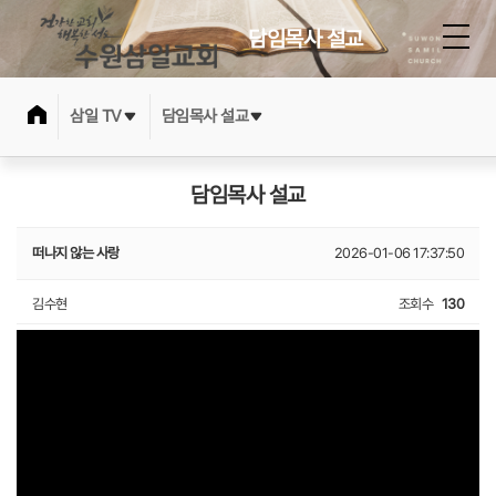
담임목사 설교
삼일 TV
담임목사 설교
담임목사 설교
떠나지 않는 사랑
2026-01-06 17:37:50
김수현
조회수
130