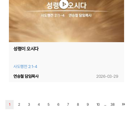
성령이 오시다
사도행전 2:1-4
연승철 담임목사
2026-03-29
...
1
2
3
4
5
6
7
8
9
10
38