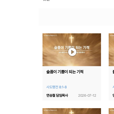
슬픔이 기쁨이 되는 기적
사도행전 8:1-8
연승철 담임목사
2026-07-12