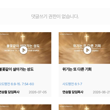
댓글쓰기 권한이 없습니다.
불꽃같이 살아가는 성도
위기는 또 다른 기회
사도행전 6:8-15. 7:54-60
사도행전 6:1-7
연승철 담임목사
2026-07-05
연승철 담임목사
2026-06-2