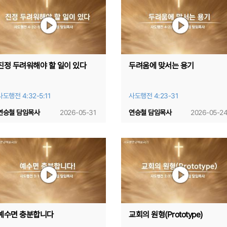
진정 두려워해야 할 일이 있다
두려움에 맞서는 용기
사도행전 4:32-5:11
사도행전 4:23-31
연승철 담임목사
2026-05-31
연승철 담임목사
2026-05-2
예수면 충분합니다
교회의 원형(Prototype)