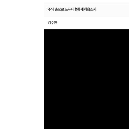
주의 손으로 도우사 형통케 하옵소서
김수현