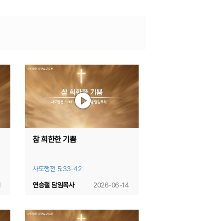
참 희한한 기쁨
사도행전 5:33-42
1
연승철 담임목사
2026-06-14