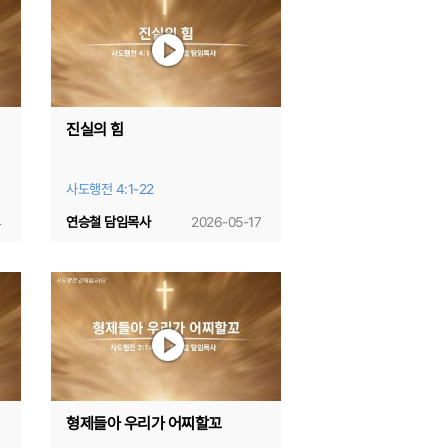
진실의 힘
사도행전 4:1-22
4
연승철 담임목사
2026-05-17
형제들아 우리가 어찌할꼬