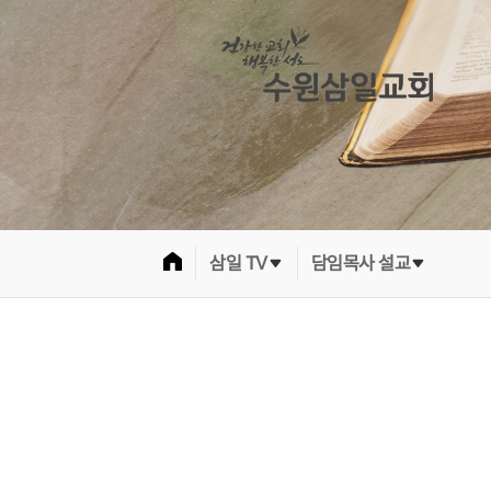
삼일 TV
담임목사 설교