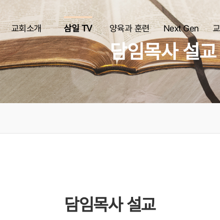
교회소개
삼일 TV
양육과 훈련
Next Gen
교
담임목사 설교
담임목사 설교