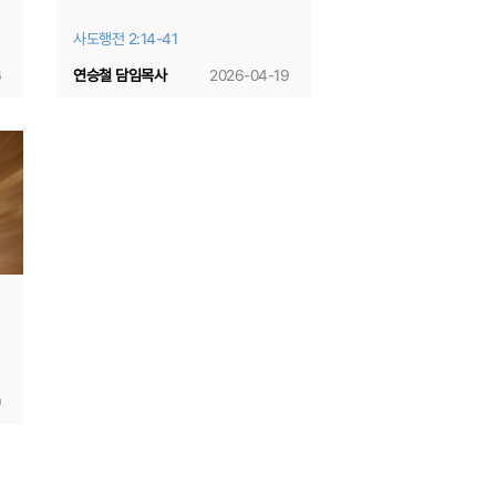
사도행전 2:14-41
6
연승철 담임목사
2026-04-19
9