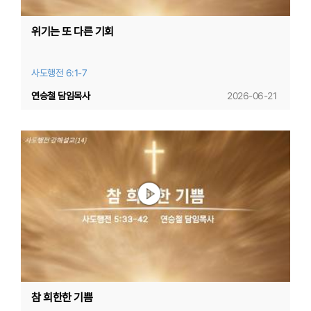
위기는 또 다른 기회
사도행전 6:1-7
연승철 담임목사
2026-06-21
참 희한한 기쁨