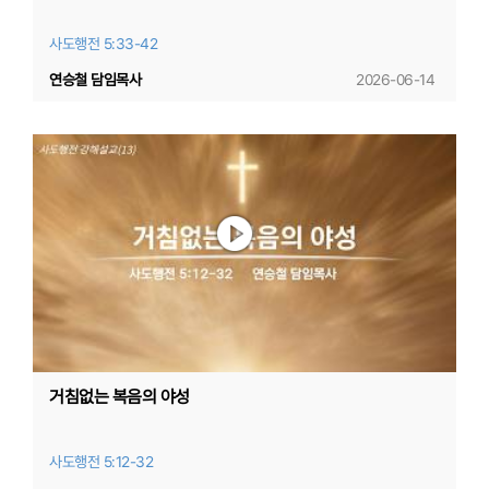
사도행전 5:33-42
연승철 담임목사
2026-06-14
거침없는 복음의 야성
사도행전 5:12-32