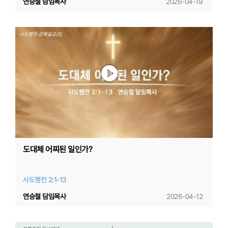
연승철 담임목사
2026-04-19
도대체 어찌된 일인가?
사도행전 2:1-13
연승철 담임목사
2026-04-12