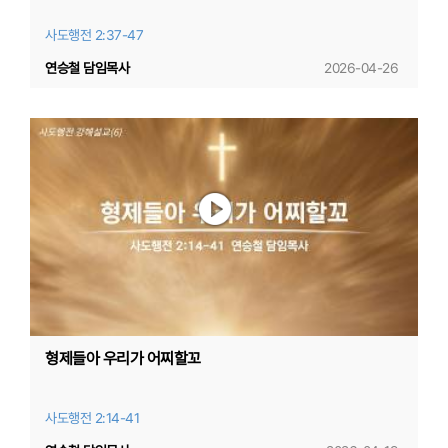
사도행전 2:37-47
연승철 담임목사
2026-04-26
형제들아 우리가 어찌할꼬
사도행전 2:14-41