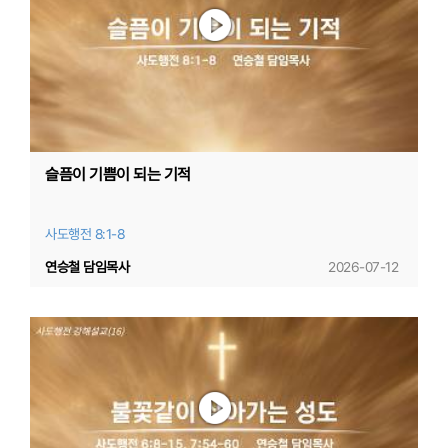
슬픔이 기쁨이 되는 기적
사도행전 8:1-8
연승철 담임목사
2026-07-12