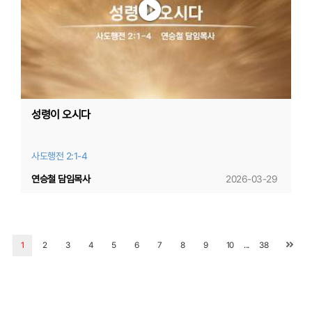
성령이 오시다
사도행전 2:1-4
연승철 담임목사
2026-03-29
...
1
2
3
4
5
6
7
8
9
10
38